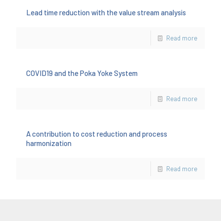
Lead time reduction with the value stream analysis
Read more
COVID19 and the Poka Yoke System
Read more
A contribution to cost reduction and process
harmonization
Read more