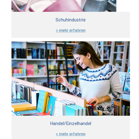
Schuhindustrie
> mehr erfahren
Handel/Einzelhandel
> mehr erfahren