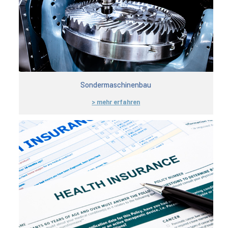
Sondermaschinenbau
> mehr erfahren