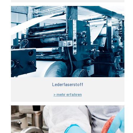
Lederfaserstoff
> mehr erfahren